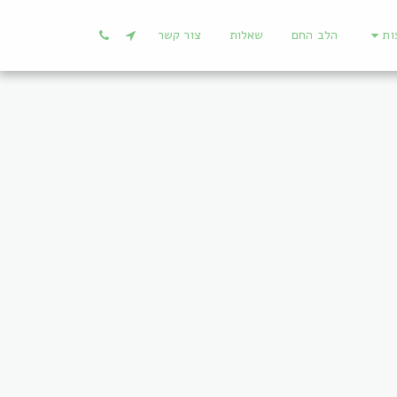
ות
הלב החם
שאלות
צור קשר