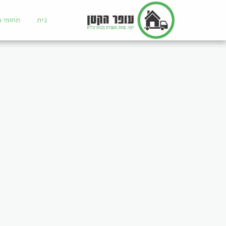
בית
תחומי פ