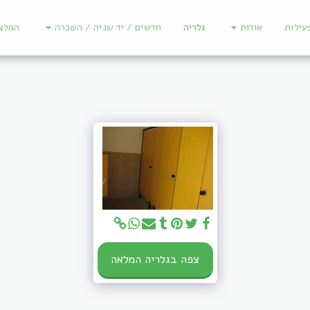
עילות
אודות
גלריה
חדשים / יד שניה / השכרה
המלצ
צפה בגלריה המלאה